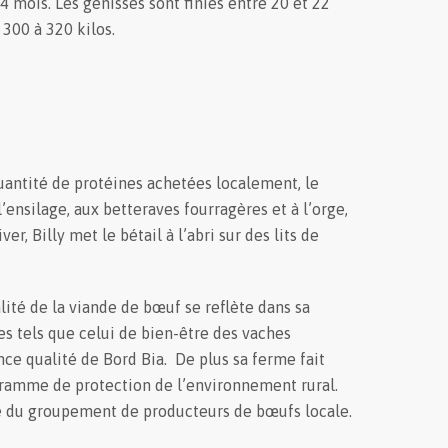
24 mois. Les génisses sont finies entre 20 et 22
 300 à 320 kilos.
uantité de protéines achetées localement, le
 l’ensilage, aux betteraves fourragères et à l’orge,
r, Billy met le bétail à l’abri sur des lits de
ité de la viande de bœuf se reflète dans sa
s tels que celui de bien-être des vaches
ance qualité de Bord Bia. De plus sa ferme fait
ogramme de protection de l’environnement rural.
 du groupement de producteurs de bœufs locale.