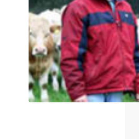
Pourquoi choisir l'irlande?
Contacter votre bureau local