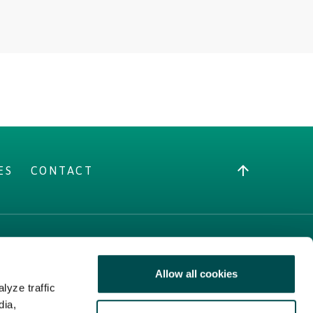
ES
CONTACT
À PROPOS DE
NOUS
Allow all cookies
lyze traffic
Site Pro
dia,