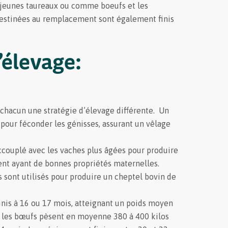
 jeunes taureaux ou comme boeufs et les
destinées au remplacement sont également finis
’élevage:
 chacun une stratégie d’élevage différente. Un
 pour féconder les génisses, assurant un vêlage
couplé avec les vaches plus âgées pour produire
nt ayant de bonnes propriétés maternelles.
is sont utilisés pour produire un cheptel bovin de
inis à 16 ou 17 mois, atteignant un poids moyen
 ; les bœufs pèsent en moyenne 380 à 400 kilos