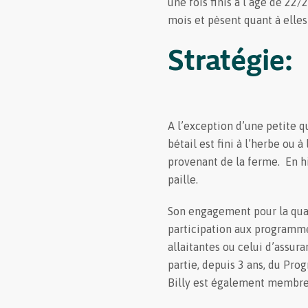
une fois finis à l’âge de 22/
mois et pèsent quant à elles
Stratégie:
A l’exception d’une petite q
bétail est fini à l’herbe ou à
provenant de la ferme. En hive
paille.
Son engagement pour la qual
participation aux programme
allaitantes ou celui d’assur
partie, depuis 3 ans, du Pr
Billy est également membre