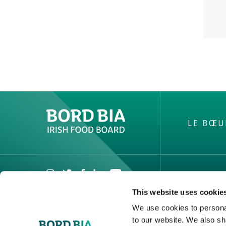
LE BŒU
MENTIO
This website uses cookie
Politique 
We use cookies to personal
confidenti
to our website. We also sh