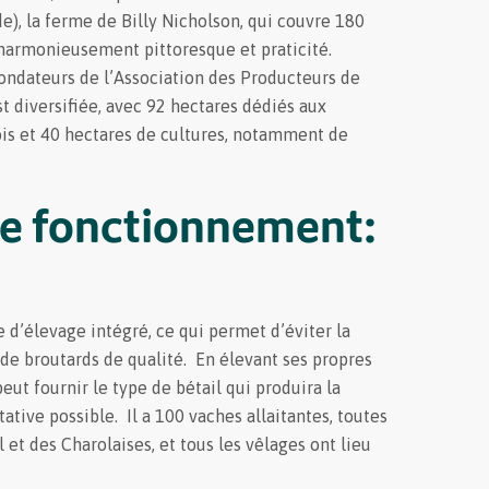
de), la ferme de Billy Nicholson, qui couvre 180
 harmonieusement pittoresque et praticité.
fondateurs de l’Association des Producteurs de
t diversifiée, avec 92 hectares dédiés aux
ois et 40 hectares de cultures, notamment de
e fonctionnement:
 d’élevage intégré, ce qui permet d’éviter la
, de broutards de qualité. En élevant ses propres
 peut fournir le type de bétail qui produira la
ative possible. Il a 100 vaches allaitantes, toutes
et des Charolaises, et tous les vêlages ont lieu