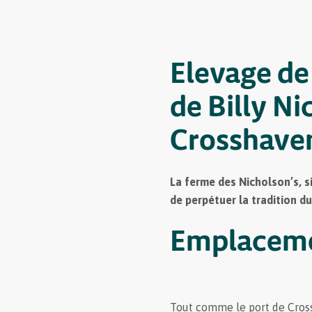
Elevage de
de Billy Ni
Crosshaven
La ferme des Nicholson’s, si
de perpétuer la tradition d
Emplaceme
Tout comme le port de Cross