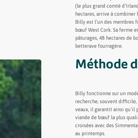
(le plus grand comté d’Irlan
hectares, arrive à combiner
Billy est l’un des membres 
bœuf West Cork. Sa ferme es
pâturages, 48 hectares de b
betterave fourragère.
Méthode d
Billy fonctionne sur un mode
recherche, souvent difficile
veaux, il garantit ainsi qu’il
viande de bœuf la plus qualit
croisées avec des Simmental 
au printemps.