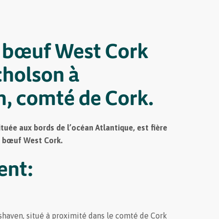
 bœuf West Cork
cholson à
, comté de Cork.
tuée aux bords de l’océan Atlantique, est fière
u bœuf West Cork.
nt:
haven, situé à proximité dans le comté de Cork