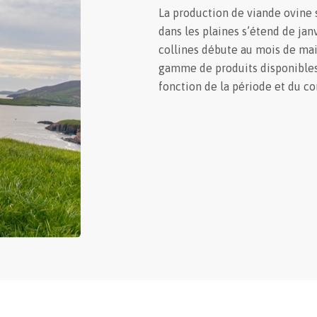
La production de viande ovine s
dans les plaines s’étend de janv
collines débute au mois de mai 
gamme de produits disponibles 
fonction de la période et du co