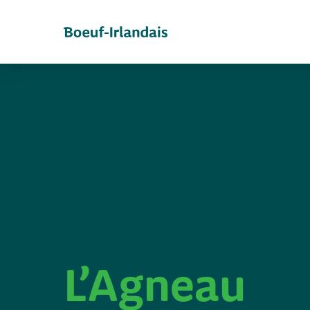
L’Agneau