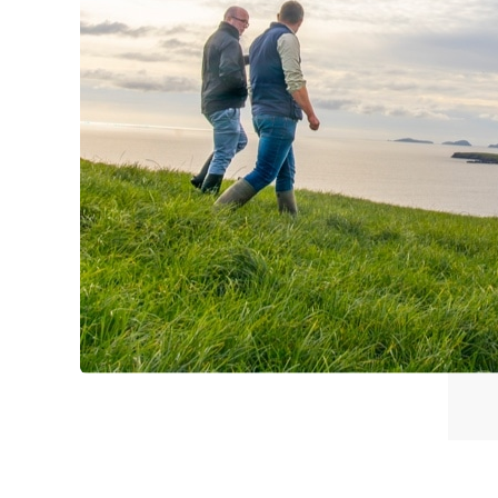
Pourquoi choisir l'irlande?
Contacter votre bureau local