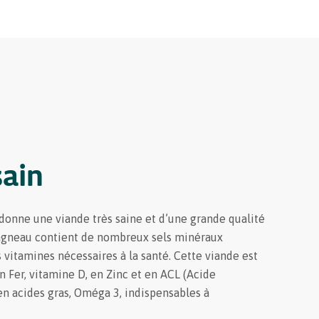
sain
 donne une viande très saine et d’une grande qualité
L’agneau contient de nombreux sels minéraux
s vitamines nécessaires à la santé. Cette viande est
n Fer, vitamine D, en Zinc et en ACL (Acide
en acides gras, Oméga 3, indispensables à