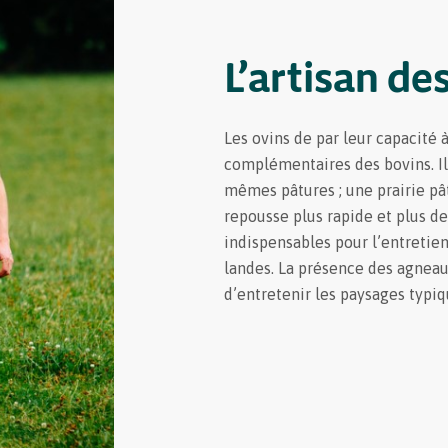
L’artisan de
Les ovins de par leur capacité 
complémentaires des bovins. Il n
mêmes pâtures ; une prairie p
repousse plus rapide et plus d
indispensables pour l’entretien
landes. La présence des agnea
d’entretenir les paysages typiqu