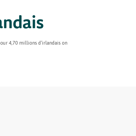
landais
our 4,70 millions d‘irlandais on