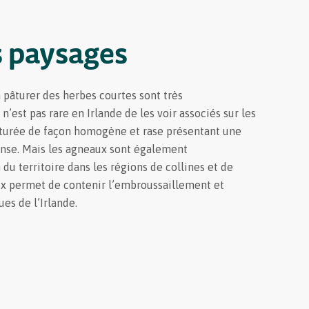
s paysages
à pâturer des herbes courtes sont très
’est pas rare en Irlande de les voir associés sur les
âturée de façon homogène et rase présentant une
ense. Mais les agneaux sont également
 du territoire dans les régions de collines et de
ux permet de contenir l’embroussaillement et
es de l’Irlande.