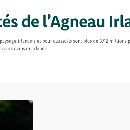
tés de l’Agneau Ir
aysage irlandais et pour cause, ils sont plus de 3,92 millions p
veurs ovins en Irlande.