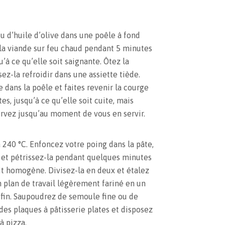
eu d’huile d’olive dans une poêle à fond
e la viande sur feu chaud pendant 5 minutes
’à ce qu’elle soit saignante. Ôtez la
sez-la refroidir dans une assiette tiède.
 dans la poêle et faites revenir la courge
s, jusqu’à ce qu’elle soit cuite, mais
rvez jusqu’au moment de vous en servir.
à 240 °C. Enfoncez votre poing dans la pâte,
r et pétrissez-la pendant quelques minutes
oit homogène. Divisez-la en deux et étalez
 plan de travail légèrement fariné en un
 fin. Saupoudrez de semoule fine ou de
es plaques à pâtisserie plates et disposez
à pizza.