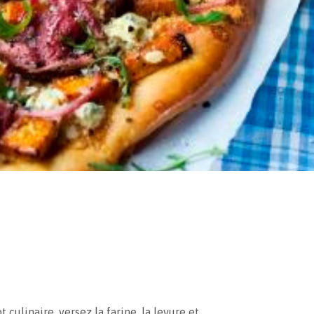
 culinaire, versez la farine, la levure et