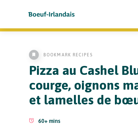
BOOKMARK RECIPES
Pizza au Cashel Bl
courge, oignons m
et lamelles de bœ
60+
mins