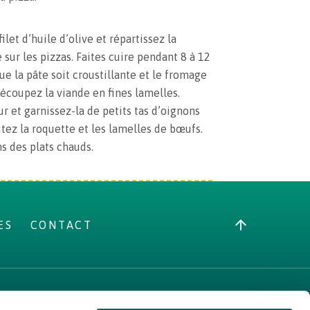
ilet d’huile d’olive et répartissez la
sur les pizzas. Faites cuire pendant 8 à 12
ue la pâte soit croustillante et le fromage
écoupez la viande en fines lamelles.
ur et garnissez-la de petits tas d’oignons
tez la roquette et les lamelles de bœufs.
ns des plats chauds.
ES
CONTACT
À PROPOS DE