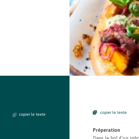
copier le texte
copier le texte
Préperation
Dans le bol d’un robot