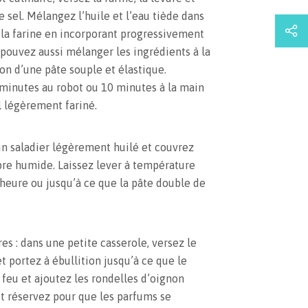
e sel. Mélangez l’huile et l’eau tiède dans
la farine en incorporant progressivement
s pouvez aussi mélanger les ingrédients à la
on d’une pâte souple et élastique.
minutes au robot ou 10 minutes à la main
l légèrement fariné.
un saladier légèrement huilé et couvrez
pre humide. Laissez lever à température
heure ou jusqu’à ce que la pâte double de
es : dans une petite casserole, versez le
et portez à ébullition jusqu’à ce que le
 feu et ajoutez les rondelles d’oignon
t réservez pour que les parfums se