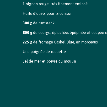
1
oignon rouge, très finement émincé
Contacter votre bureau local
Huile d’olive, pour la cuisson
300 g
de rumsteck
800 g
de courge, épluchée, épépinée et coupée 
225 g
de fromage Cashel Blue, en morceaux
Une poignée de roquette
Sel de mer et poivre du moulin