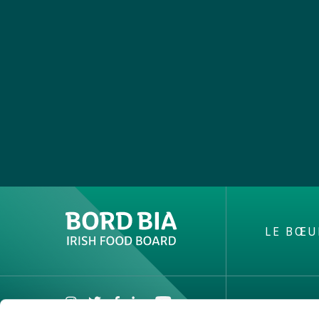
LE BŒU
MENTIO