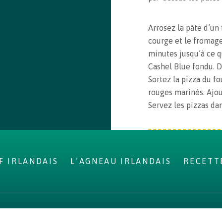
Arrosez la pâte d’un f
courge et le fromage 
minutes jusqu’à ce q
Cashel Blue fondu. D
Sortez la pizza du fo
rouges marinés. Ajou
Servez les pizzas da
F IRLANDAIS
L’AGNEAU IRLANDAIS
RECETT
N LÉGALE