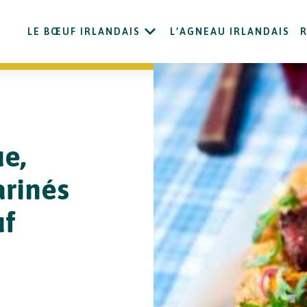
LE BŒUF IRLANDAIS
L’AGNEAU IRLANDAIS
ue,
arinés
uf