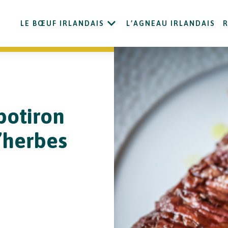
LE BŒUF IRLANDAIS
L’AGNEAU IRLANDAIS
potiron
’herbes