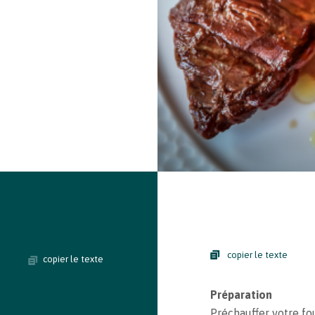
copier le texte
copier le texte
Préparation
Préchauffer votre fou