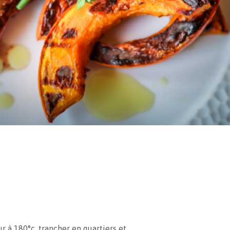
r à 180°c, trancher en quartiers et