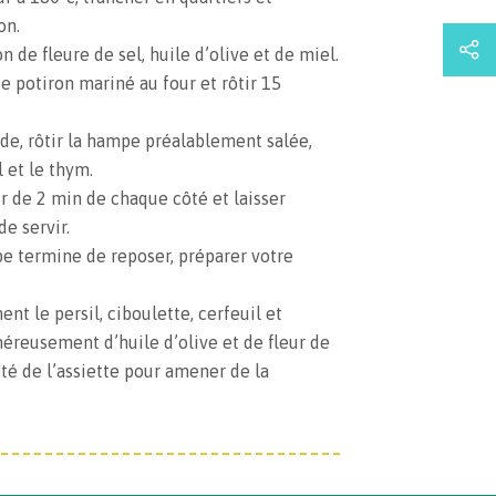
on.
n de fleure de sel, huile d’olive et de miel.
e potiron mariné au four et rôtir 15
e, rôtir la hampe préalablement salée,
l et le thym.
ir de 2 min de chaque côté et laisser
e servir.
e termine de reposer, préparer votre
ent le persil, ciboulette, cerfeuil et
néreusement d’huile d’olive et de fleur de
côté de l’assiette pour amener de la