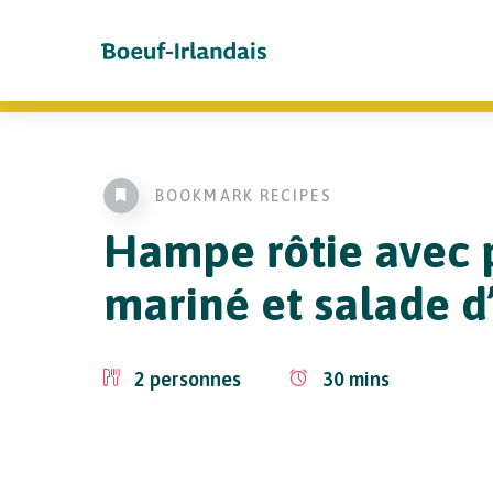
BOOKMARK RECIPES
Hampe rôtie avec 
mariné et salade d
2
personnes
30
mins