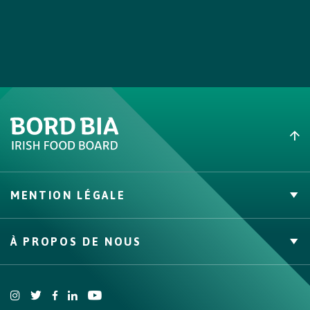
MENTION LÉGALE
Politique de confidentialité
À PROPOS DE NOUS
Conditions générales
Politique d’utilisation des cookies
Site Pro
Bord Bia