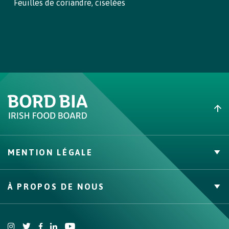
Feuilles de coriandre, ciselées
MENTION LÉGALE
Politique de confidentialité
À PROPOS DE NOUS
Conditions générales
Politique d’utilisation des cookies
Site Pro
Bord Bia