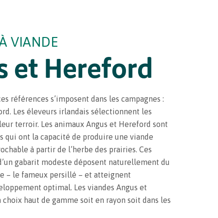
 À VIANDE
 et Hereford
aces références s’imposent dans les campagnes :
ord. Les éleveurs irlandais sélectionnent les
leur terroir. Les animaux Angus et Hereford sont
s qui ont la capacité de produire une viande
ochable à partir de l’herbe des prairies. Ces
d’un gabarit modeste déposent naturellement du
e – le fameux persillé – et atteignent
eloppement optimal. Les viandes Angus et
 choix haut de gamme soit en rayon soit dans les