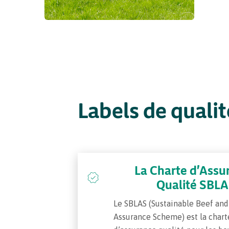
Pourquoi choisir l'irlande?
Contacter votre bureau local
Labels de qualit
La Charte d'Assu
Qualité SBL
Le SBLAS (Sustainable Beef an
Assurance Scheme) est la chart