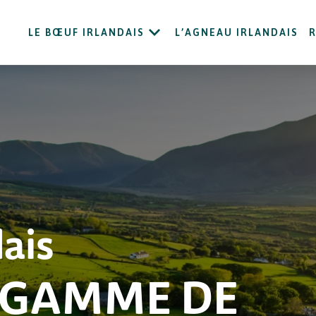
LE BŒUF IRLANDAIS
L’AGNEAU IRLANDAIS
dais
 GAMME DE