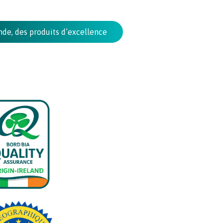
ande, des produits d’excellence