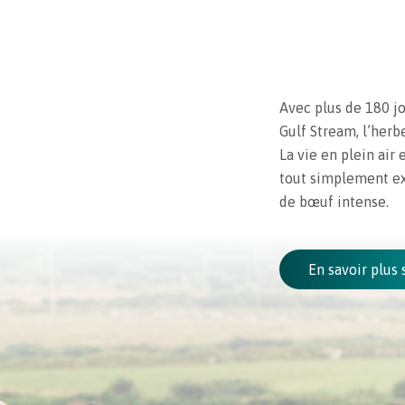
Avec plus de 180 jo
Gulf Stream, l’herb
La vie en plein air
tout simplement ex
de bœuf intense.
En savoir plus 