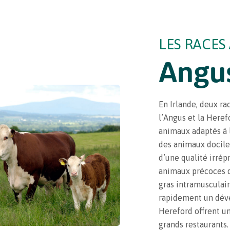
LES RACES
Angus
En Irlande, deux r
l’Angus et la Heref
animaux adaptés à 
des animaux docile
d’une qualité irrépr
animaux précoces 
gras intramusculair
rapidement un dév
Hereford offrent un
grands restaurants.