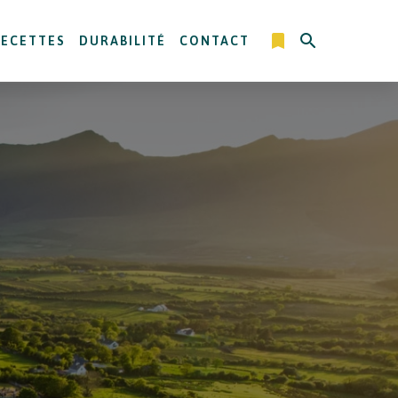
RECETTES
DURABILITÉ
CONTACT