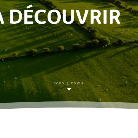
À DÉCOUVRIR
SCROLL DOWN